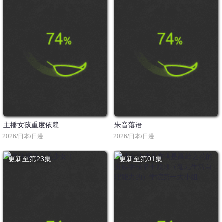
主播女孩重度依赖
朱音落语
2026/日本/日漫
2026/日本/日漫
更新至第23集
更新至第01集