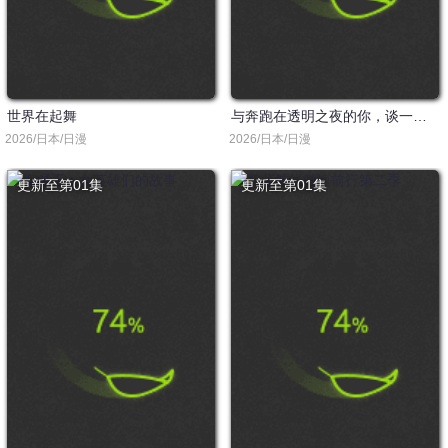
世界在起舞
与奔跑在透明之夜的你，谈一场看不见的恋爱
2026/日本/日漫
2026/日本/日漫
更新至第01集
更新至第01集