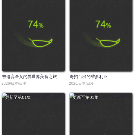
被遗弃圣女的异世界美食之旅用隐藏技能召唤了露营车
奇招百出的维多利亚
2026/日本/日漫
2026/日本/日漫
更新至第01集
更新至第01集