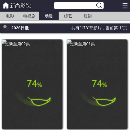
新尚影院
电影
电视剧
动漫
综艺
短剧
2026日漫
共有“173”部影片，当前第“1”页
更新至第02集
更新至第01集