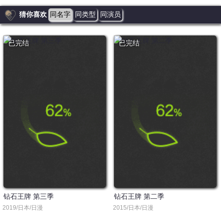
猜你喜欢
同名字
同类型
同演员
已完结
已完结
钻石王牌 第三季
钻石王牌 第二季
2019/日本/日漫
2015/日本/日漫